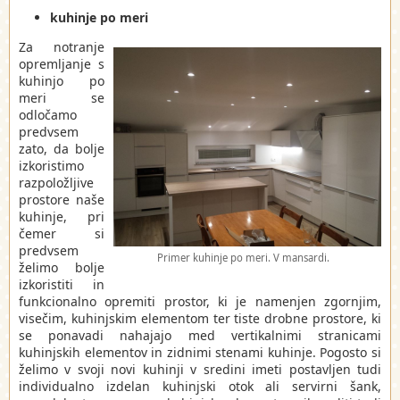
kuhinje po meri
Za notranje
opremljanje s
kuhinjo po
meri se
odločamo
predvsem
zato, da bolje
izkoristimo
razpoložljive
prostore naše
kuhinje, pri
čemer si
predvsem
Primer kuhinje po meri. V mansardi.
želimo bolje
izkoristiti in
funkcionalno opremiti prostor, ki je namenjen zgornjim,
visečim, kuhinjskim elementom ter tiste drobne prostore, ki
se ponavadi nahajajo med vertikalnimi stranicami
kuhinjskih elementov in zidnimi stenami kuhinje. Pogosto si
želimo v svoji novi kuhinji v sredini imeti postavljen tudi
individualno izdelan kuhinjski otok ali servirni šank,