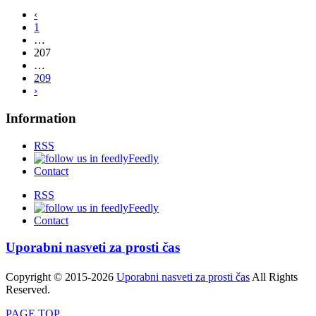
‹
1
…
207
…
209
›
Information
RSS
Feedly
Contact
RSS
Feedly
Contact
Uporabni nasveti za prosti čas
Copyright © 2015-2026
Uporabni nasveti za prosti čas
All Rights
Reserved.
PAGE TOP