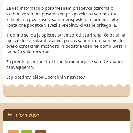
Za več informacij o posameznem prispevku oziroma o
vsebini vezani na posamezen prispevek vas vabimo, da
kliknete na povezave v samih prispevkih in tam poiščete
kontaktne podatke v zvezi s vsebino, ki vas je pritegnila.
Trudimo se, da je spletna stran sproti ažurirana, če pa si na
njej želite še kakšnih vsebin, pa vas vabimo, da nam pišete
preko kontaktnih možnosti in dodatne vsebine bomo uvrstili
na našo spletno stran.
Za predloge in konstruktivne komentarje se vam že vnaprej
zahvaljujemo.
Lep pozdrav, ekipa Uporabnih nasvetov!
Information