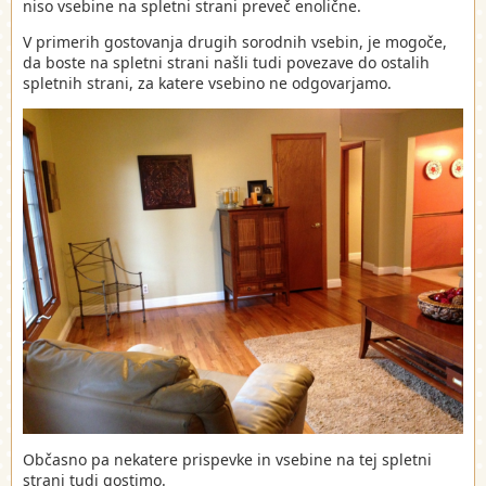
niso vsebine na spletni strani preveč enolične.
V primerih gostovanja drugih sorodnih vsebin, je mogoče,
da boste na spletni strani našli tudi povezave do ostalih
spletnih strani, za katere vsebino ne odgovarjamo.
Občasno pa nekatere prispevke in vsebine na tej spletni
strani tudi gostimo.