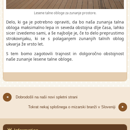
Lesene talne obloge za zunanje prostore.
Delo, ki ga je potrebno opraviti, da bo naša zunanja talna
obloga maksimalno lepa in seveda obstojna dlje časa, lahko
sicer izvedemo sami, a še najbolje je, če to delo preprustimo
strokovnjaku, ki se s polaganjem zunanjih talnih oblog
ukvarja že vrsto let.
S tem bomo zagotovili trajnost in dolgoročno obstojnost
naše zunanje lesene talne obloge.
Dobrodošli na naši novi spletni strani
Tokrat nekaj splošnega o mizarski branži v Sloveniji