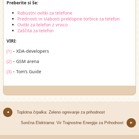
Preberite si še:
Robustni ovitki za telefone
Prednosti in slabosti preklopne torbice za telefon
Ovitki za telefon z vrvico
Zaščita za telefon
VIRI:
(1)
– XDA-developers
(2)
– GSM arena
(3)
– Tom’s Guide
Toplotna črpalka: Zeleno ogrevanje za prihodnost
Sončna Elektrarna: Vir Trajnostne Energije za Prihodnost