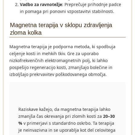
Vadbo za ravnotežje
: Preprečuje prihodnje padce
in pomaga pri ponovni vzpostavitvi stabilnosti.
Magnetna terapija v sklopu zdravljenja
zloma kolka
Magnetna terapija je podporna metoda, ki spodbuja
celjenje kosti in mehkih tkiv. Gre za uporabo
nizkofrekvenčnih elektromagnetnih polj, ki lahko
pospešijo regeneracijo kosti, zmanjšajo bolečine in
izboljšajo prekrvavitev poškodovanega območja.
Raziskave kažejo, da magnetna terapija lahko
zmanjša čas okrevanja pri zlomih kosti za
20–30
%
v primerjavi s standardno oskrbo. Ta terapija
je neinvazivna in se uporablja kot del celovitega