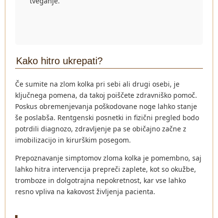
tveganje.
Kako hitro ukrepati?
Če sumite na zlom kolka pri sebi ali drugi osebi, je
ključnega pomena, da takoj poiščete zdravniško pomoč.
Poskus obremenjevanja poškodovane noge lahko stanje
še poslabša. Rentgenski posnetki in fizični pregled bodo
potrdili diagnozo, zdravljenje pa se običajno začne z
imobilizacijo in kirurškim posegom.
Prepoznavanje simptomov zloma kolka je pomembno, saj
lahko hitra intervencija prepreči zaplete, kot so okužbe,
tromboze in dolgotrajna nepokretnost, kar vse lahko
resno vpliva na kakovost življenja pacienta.