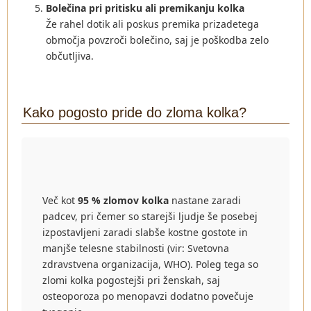
Bolečina pri pritisku ali premikanju kolka
Že rahel dotik ali poskus premika prizadetega
območja povzroči bolečino, saj je poškodba zelo
občutljiva.
Kako pogosto pride do zloma kolka?
Več kot
95 % zlomov kolka
nastane zaradi
padcev, pri čemer so starejši ljudje še posebej
izpostavljeni zaradi slabše kostne gostote in
manjše telesne stabilnosti (vir: Svetovna
zdravstvena organizacija, WHO). Poleg tega so
zlomi kolka pogostejši pri ženskah, saj
osteoporoza po menopavzi dodatno povečuje