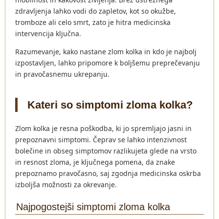
zdravljenja lahko vodi do zapletov, kot so okužbe,
tromboze ali celo smrt, zato je hitra medicinska
intervencija ključna.
Razumevanje, kako nastane zlom kolka in kdo je najbolj
izpostavljen, lahko pripomore k boljšemu preprečevanju
in pravočasnemu ukrepanju.
Kateri so simptomi zloma kolka?
Zlom kolka je resna poškodba, ki jo spremljajo jasni in
prepoznavni simptomi. Čeprav se lahko intenzivnost
bolečine in obseg simptomov razlikujeta glede na vrsto
in resnost zloma, je ključnega pomena, da znake
prepoznamo pravočasno, saj zgodnja medicinska oskrba
izboljša možnosti za okrevanje.
Najpogostejši simptomi zloma kolka