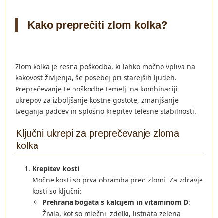
Kako preprečiti zlom kolka?
Zlom kolka je resna poškodba, ki lahko močno vpliva na
kakovost življenja, še posebej pri starejših ljudeh.
Preprečevanje te poškodbe temelji na kombinaciji
ukrepov za izboljšanje kostne gostote, zmanjšanje
tveganja padcev in splošno krepitev telesne stabilnosti.
Ključni ukrepi za preprečevanje zloma
kolka
Krepitev kosti
Močne kosti so prva obramba pred zlomi. Za zdravje
kosti so ključni:
Prehrana bogata s kalcijem in vitaminom D
:
Živila, kot so mlečni izdelki, listnata zelena