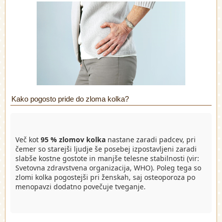
Kako pogosto pride do zloma kolka?
Več kot
95 % zlomov kolka
nastane zaradi padcev, pri
čemer so starejši ljudje še posebej izpostavljeni zaradi
slabše kostne gostote in manjše telesne stabilnosti (vir:
Svetovna zdravstvena organizacija, WHO). Poleg tega so
zlomi kolka pogostejši pri ženskah, saj osteoporoza po
menopavzi dodatno povečuje tveganje.