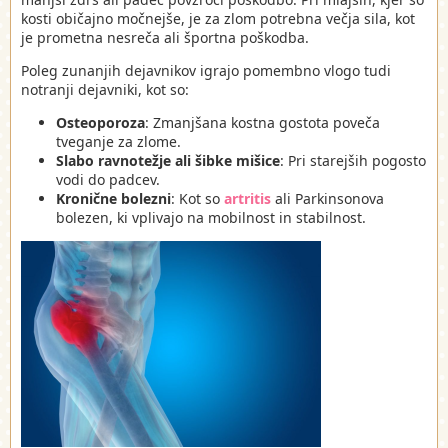
kosti običajno močnejše, je za zlom potrebna večja sila, kot
je prometna nesreča ali športna poškodba.
Poleg zunanjih dejavnikov igrajo pomembno vlogo tudi
notranji dejavniki, kot so:
Osteoporoza
: Zmanjšana kostna gostota poveča
tveganje za zlome.
Slabo ravnotežje ali šibke mišice
: Pri starejših pogosto
vodi do padcev.
Kronične bolezni
: Kot so
artritis
ali Parkinsonova
bolezen, ki vplivajo na mobilnost in stabilnost.