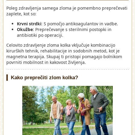
Poleg zdravljenja samega zloma je pomembno preprečevati
zaplete, kot so:
Krvni strdki
: S pomočjo antikoagulantov in vadbe.
Okužbe
: Preprečevanje s sterilnimi postopki in
antibiotiki po operaciji.
Celovito zdravljenje zloma kolka vključuje kombinacijo
kirurških tehnik, rehabilitacije in sodobnih metod, kot je
magnetna terapija. Skupaj ti pristopi pomagajo bolnikom
povrniti mobilnost in kakovost življenja.
Kako preprečiti zlom kolka?