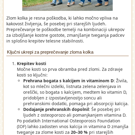
Zlom kolka je resna poškodba, ki lahko močno vpliva na
kakovost življenja, še posebej pri starejših ljudeh.
Preprečevanje te poškodbe temelji na kombinaciji ukrepov
za izboljšanje kostne gostote, zmanjšanje tveganja padcev
in splošno krepitev telesne stabilnosti.
Ključni ukrepi za preprečevanje zloma kolka
Krepitev kosti
Močne kosti so prva obramba pred zlomi. Za zdravje
kosti so ključni:
Prehrana bogata s kalcijem in vitaminom D
: Živila,
kot so mlečni izdelki, listnata zelena zelenjava in
oreščki, so bogata s kalcijem, medtem ko vitamin D,
pridobljen z izpostavljenostjo soncu ali
prehranskimi dodatki, pomaga pri absorpciji kalcija.
Dodajanje prehranskih dopolnil
: Še posebej pri
ljudeh z osteoporozo ali pomanjkanjem vitamina D.
Po podatkih International Osteoporosis Foundation
(IOF) lahko zadosten vnos kalcija in vitamina D zmanjša
tveganje za zlome kosti za
20–30 %
pri starejših